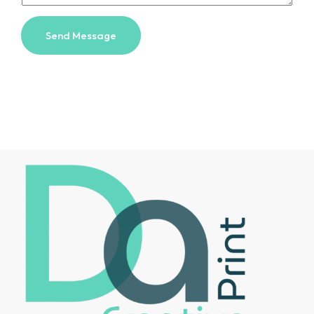
Send Message