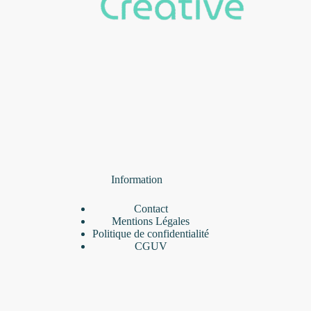
Information
Contact
Mentions Légales
Politique de confidentialité
CGUV